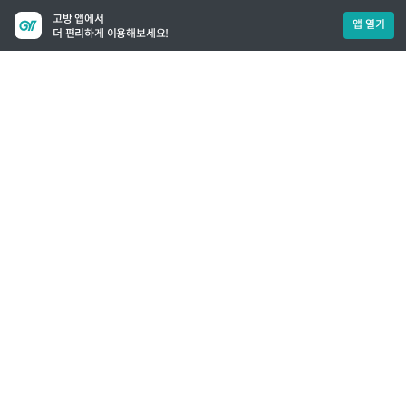
고방 앱에서
앱 열기
더 편리하게 이용해보세요!