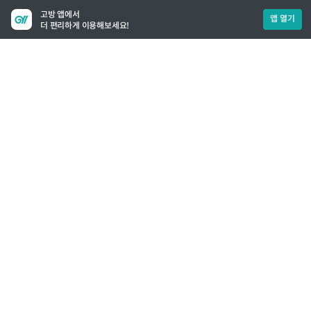
고방 앱에서
앱 열기
더 편리하게 이용해보세요!