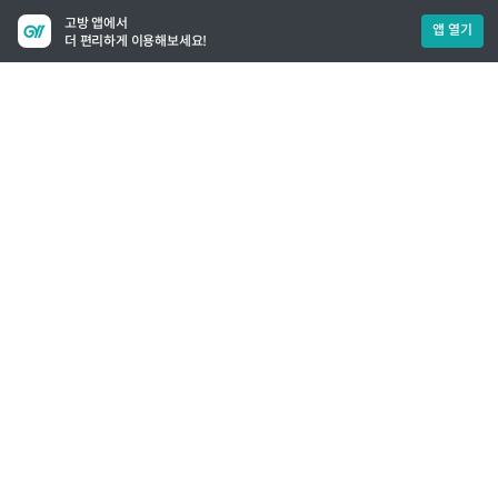
고방 앱에서
앱 열기
더 편리하게 이용해보세요!