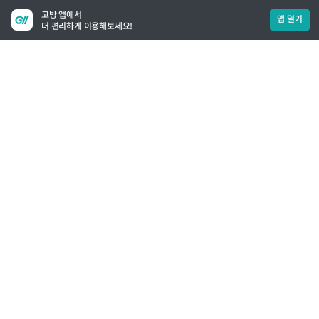
고방 앱에서
앱 열기
더 편리하게 이용해보세요!