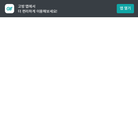
고방 앱에서
앱 열기
더 편리하게 이용해보세요!