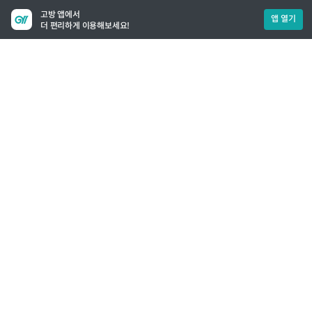
고방 앱에서
앱 열기
더 편리하게 이용해보세요!