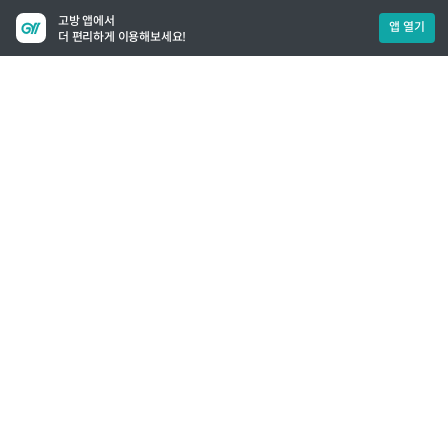
고방 앱에서
앱 열기
더 편리하게 이용해보세요!