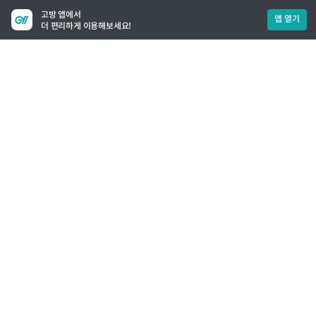
고방 앱에서
앱 열기
더 편리하게 이용해보세요!