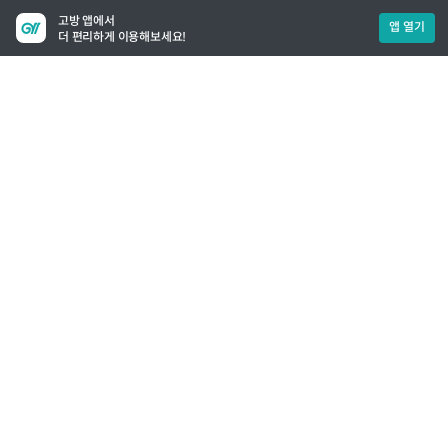
고방 앱에서
앱 열기
더 편리하게 이용해보세요!