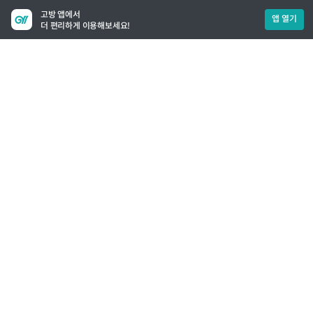
고방 앱에서
앱 열기
더 편리하게 이용해보세요!