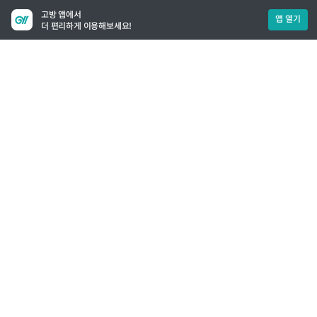
고방 앱에서
앱 열기
더 편리하게 이용해보세요!