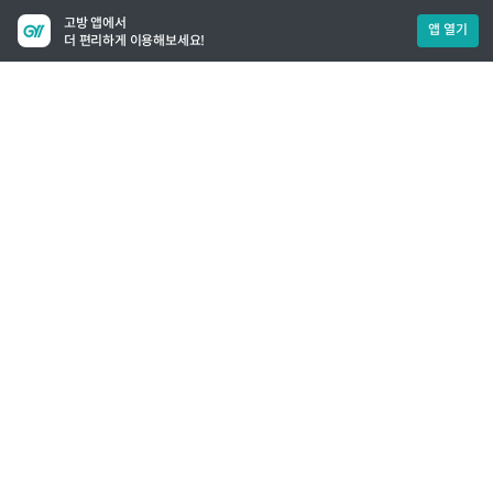
고방 앱에서
앱 열기
더 편리하게 이용해보세요!