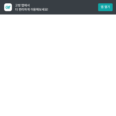
고방 앱에서
앱 열기
더 편리하게 이용해보세요!