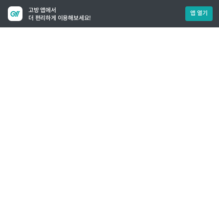
고방 앱에서
앱 열기
더 편리하게 이용해보세요!