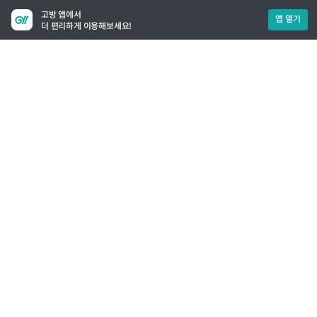
고방 앱에서
앱 열기
더 편리하게 이용해보세요!