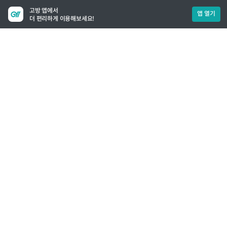
고방 앱에서
앱 열기
더 편리하게 이용해보세요!