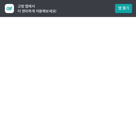
고방 앱에서
앱 열기
더 편리하게 이용해보세요!