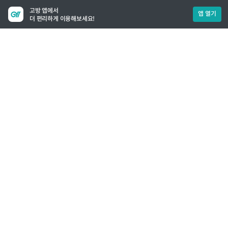
고방 앱에서
앱 열기
더 편리하게 이용해보세요!