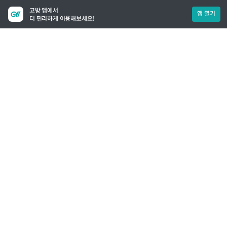
고방 앱에서
앱 열기
더 편리하게 이용해보세요!