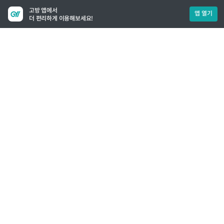
고방 앱에서
앱 열기
더 편리하게 이용해보세요!