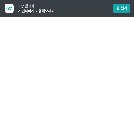
고방 앱에서
앱 열기
더 편리하게 이용해보세요!