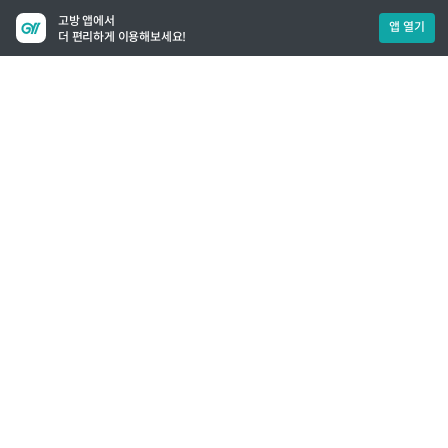
고방 앱에서
앱 열기
더 편리하게 이용해보세요!