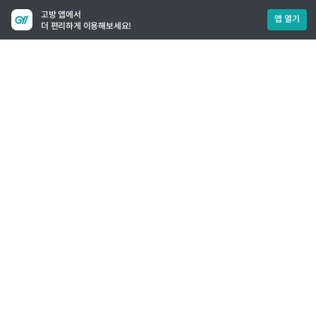
고방 앱에서
앱 열기
더 편리하게 이용해보세요!