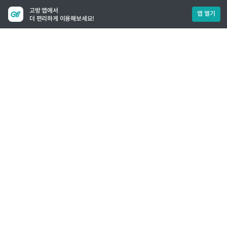
고방 앱에서
앱 열기
더 편리하게 이용해보세요!