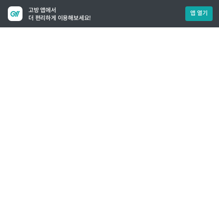
고방 앱에서
앱 열기
더 편리하게 이용해보세요!