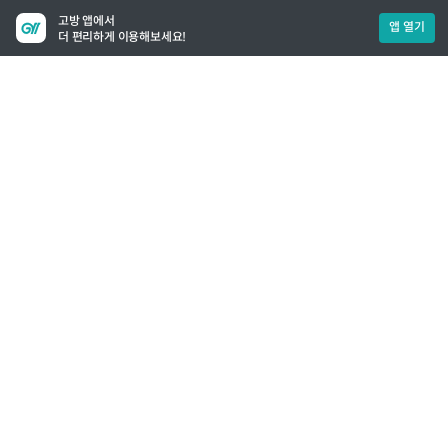
고방 앱에서
앱 열기
더 편리하게 이용해보세요!