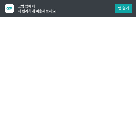
고방 앱에서
앱 열기
더 편리하게 이용해보세요!