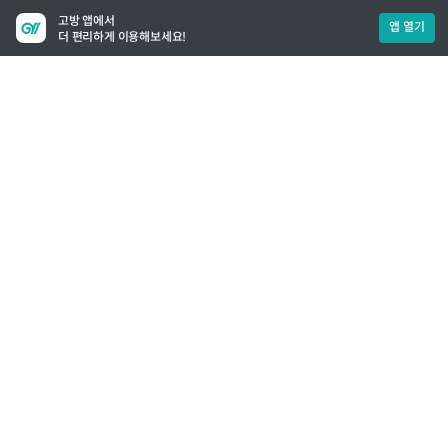
고방 앱에서
앱 열기
더 편리하게 이용해보세요!