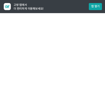
고방 앱에서
앱 열기
더 편리하게 이용해보세요!