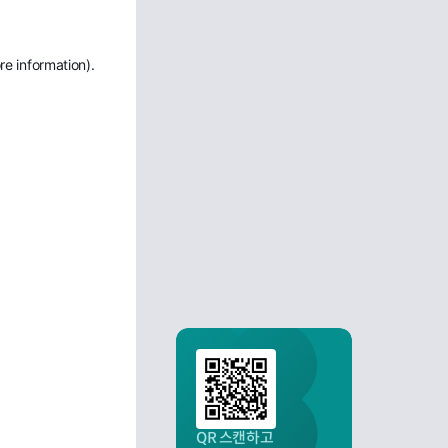
re information)
.
QR 스캔하고