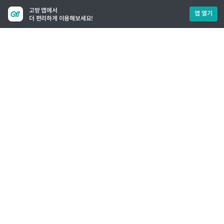
고방 앱에서
앱 열기
더 편리하게 이용해보세요!