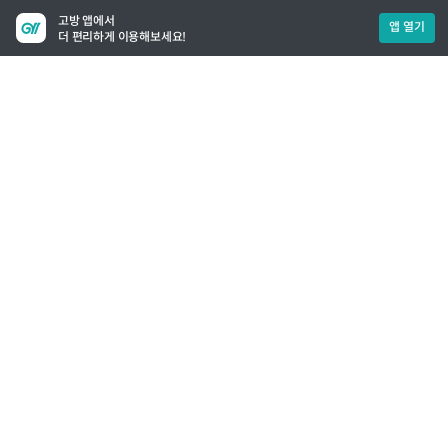
고방 앱에서
앱 열기
더 편리하게 이용해보세요!