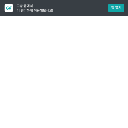
고방 앱에서
앱 열기
더 편리하게 이용해보세요!