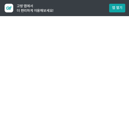
고방 앱에서
앱 열기
더 편리하게 이용해보세요!