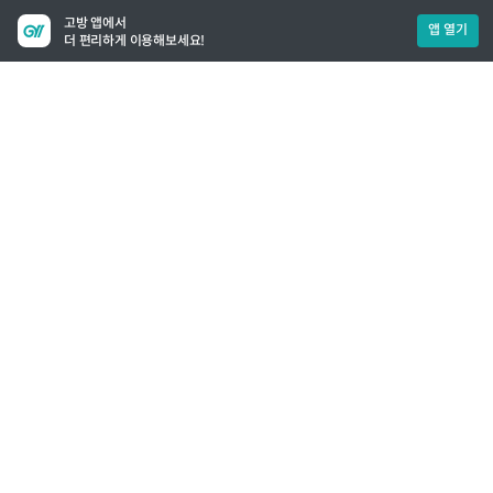
고방 앱에서
앱 열기
더 편리하게 이용해보세요!