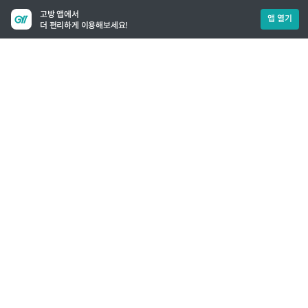
고방 앱에서
앱 열기
더 편리하게 이용해보세요!