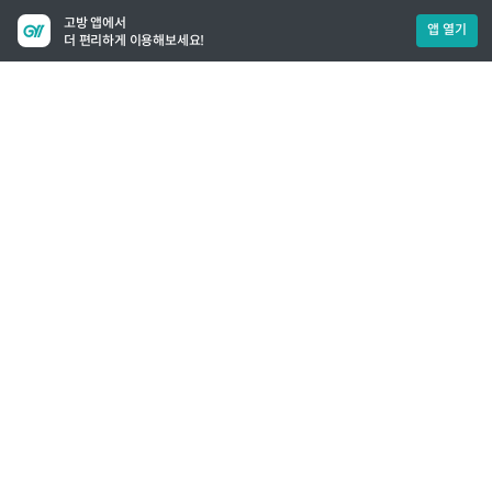
고방 앱에서
앱 열기
더 편리하게 이용해보세요!