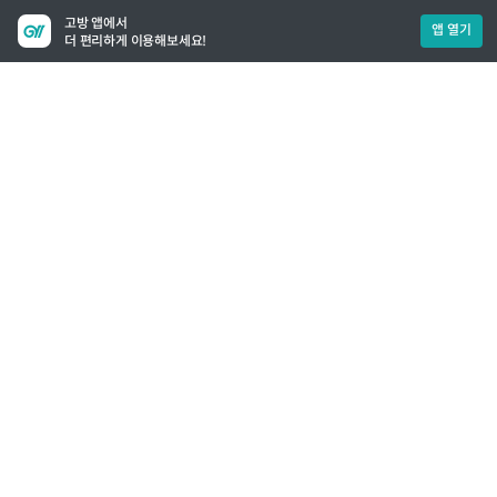
고방 앱에서
앱 열기
더 편리하게 이용해보세요!