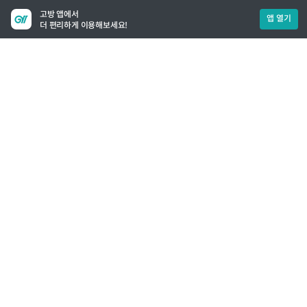
고방 앱에서
앱 열기
더 편리하게 이용해보세요!