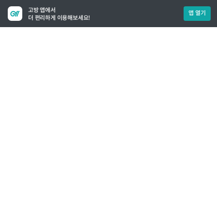
고방 앱에서
앱 열기
더 편리하게 이용해보세요!