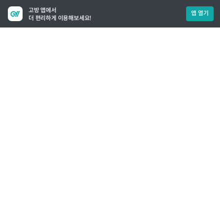
고방 앱에서
앱 열기
더 편리하게 이용해보세요!