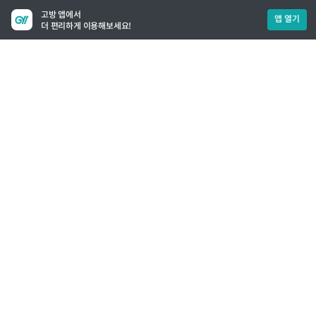
고방 앱에서
앱 열기
더 편리하게 이용해보세요!