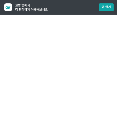
고방 앱에서
앱 열기
더 편리하게 이용해보세요!