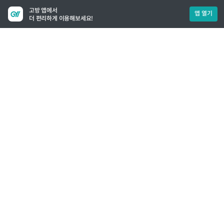
고방 앱에서
앱 열기
더 편리하게 이용해보세요!