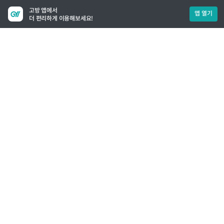
고방 앱에서
앱 열기
더 편리하게 이용해보세요!