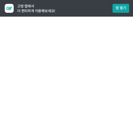
고방 앱에서
앱 열기
더 편리하게 이용해보세요!