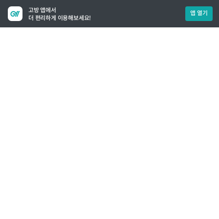
고방 앱에서
앱 열기
더 편리하게 이용해보세요!