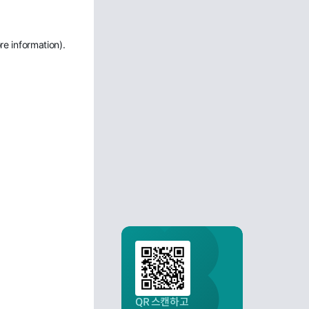
re information)
.
QR 스캔하고