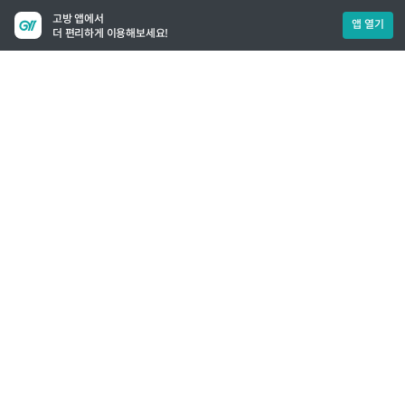
고방 앱에서
앱 열기
더 편리하게 이용해보세요!