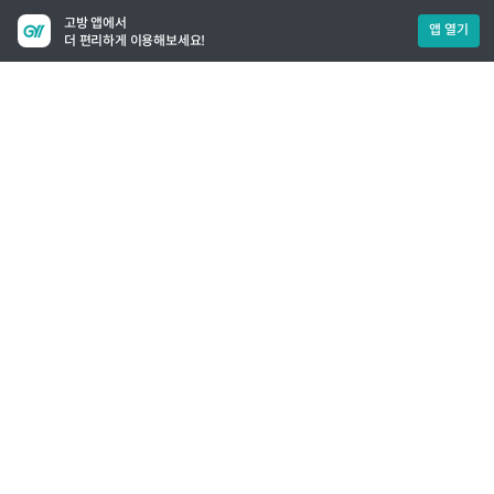
고방 앱에서
앱 열기
더 편리하게 이용해보세요!